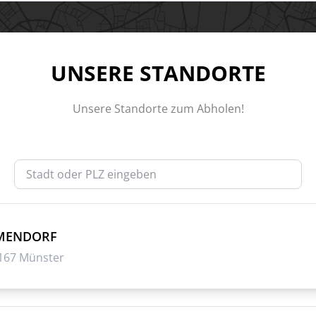
UNSERE STANDORTE
Unsere Standorte zum Abholen!
MMENDORF
8167 Münster