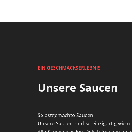
EIN GESCHMACKSERLEBNIS
Unsere Saucen
Selbstgemachte Saucen
Unsere Saucen sind so einzigartig wie u
Alle Saucen werden täglich frisch in uns