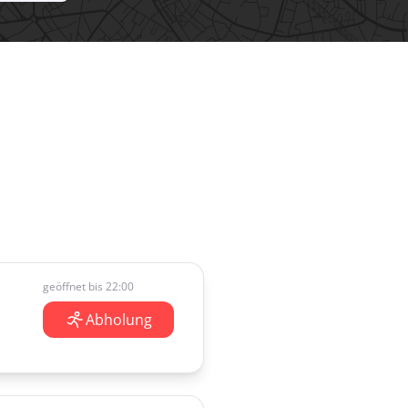
geöffnet bis 22:00
Abholung