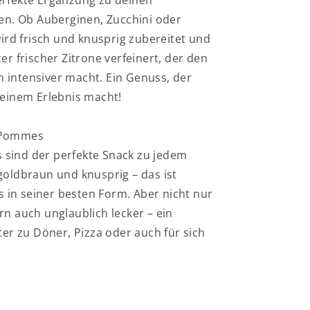
rfekte Ergänzung zu deinen
ten. Ob Auberginen, Zucchini oder
wird frisch und knusprig zubereitet und
er frischer Zitrone verfeinert, der den
intensiver macht. Ein Genuss, der
 einem Erlebnis macht!
 Pommes
sind der perfekte Snack zu jedem
goldbraun und knusprig – das ist
in seiner besten Form. Aber nicht nur
rn auch unglaublich lecker – ein
ter zu Döner, Pizza oder auch für sich