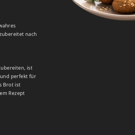
 wahres
zubereitet nach
ubereiten, ist
und perfekt für
 Brot ist
lem Rezept