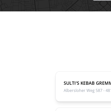
SULTI'S KEBAB GRE
Albersloher Weg 587 - 4