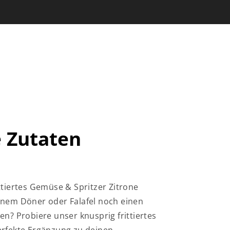
e Zutaten
ttiertes Gemüse & Spritzer Zitrone
nem Döner oder Falafel noch einen
en? Probiere unser knusprig frittiertes