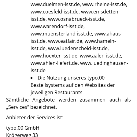
www.duelmen-isst.de, www.rheine-isst.de,
www.coesfeld-isst.de, www.emsdetten-
isst.de, www.osnabrueck-isst.de,
www.warendorf-isst.de,
www.muensterland-isst.de, www.ahaus-
isst.de, www.eatfair.de, www.hameln-
isst.de, www.luedenscheid-isst.de,
www.hoexter-isst.de, www.aalen-isst.de,
www.ahlen-liefert.de, www.luedinghausen-
isst.de
Die Nutzung unseres typo.00-
Bestellsystems auf den Websites der
jeweiligen Restaurants
Sämtliche Angebote werden zusammen auch als
„Services“ bezeichnet.
Anbieter der Services ist:
typo.00 GmbH
Krögerweg 33